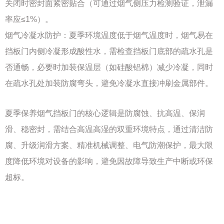
关闭时密封面紧密贴合（可通过烟气侧压力检测验证，泄漏
率应≤1%）。
烟气冷凝水防护：夏季环境温度低于烟气温度时，烟气易在
挡板门内侧冷凝形成酸性水，需检查挡板门底部的疏水孔是
否通畅，必要时加装保温层（如硅酸铝棉）减少冷凝，同时
在疏水孔处加装防腐弯头，避免冷凝水直接冲刷金属部件。
夏季保养烟气挡板门的核心逻辑是防腐蚀、抗高温、保润
滑、稳密封，需结合高温高湿的双重环境特点，通过清洁防
腐、升级润滑方案、精准机械调整、电气防潮保护，最大限
度降低环境对设备的影响，避免因故障导致生产中断或环保
超标。