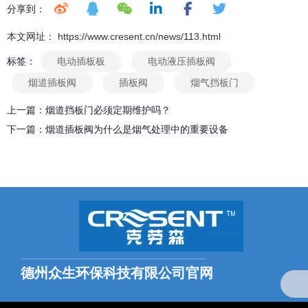
分享到：
本文网址： https://www.cresent.cn/news/113.html
标签：
电动插板板
电动液压插板阀
烟道插板阀
插板阀
烟气挡板门
上一篇：
烟道挡板门必须定期维护吗？
下一篇：
烟道插板阀为什么是烟气处理中的重要设备
相关文章
德州众生排烟系统核心组件解析：烟气插板阀应用实践
2025-08-08
德州众生环保科技有限公司官网
出现什么情况需要换密封条
2025-07-08
全国统一服务热线：