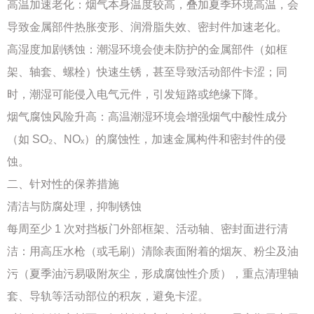
高温加速老化：烟气本身温度较高，叠加夏季环境高温，会
导致金属部件热胀变形、润滑脂失效、密封件加速老化。
高湿度加剧锈蚀：潮湿环境会使未防护的金属部件（如框
架、轴套、螺栓）快速生锈，甚至导致活动部件卡涩；同
时，潮湿可能侵入电气元件，引发短路或绝缘下降。
烟气腐蚀风险升高：高温潮湿环境会增强烟气中酸性成分
（如 SO₂、NOₓ）的腐蚀性，加速金属构件和密封件的侵
蚀。
二、针对性的保养措施
清洁与防腐处理，抑制锈蚀
每周至少 1 次对挡板门外部框架、活动轴、密封面进行清
洁：用高压水枪（或毛刷）清除表面附着的烟灰、粉尘及油
污（夏季油污易吸附灰尘，形成腐蚀性介质），重点清理轴
套、导轨等活动部位的积灰，避免卡涩。