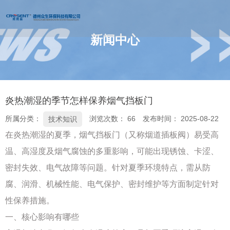
新闻中心
您的位置 : 首页
/
新闻
/
技术知识
/
炎热潮湿的季节怎样保养烟气挡板
门
炎热潮湿的季节怎样保养烟气挡板门
所属分类：
浏览次数：
66
发布时间： 2025-08-22
技术知识
在炎热潮湿的夏季，烟气挡板门（又称烟道插板阀）易受高
温、高湿度及烟气腐蚀的多重影响，可能出现锈蚀、卡涩、
密封失效、电气故障等问题。针对夏季环境特点，需从防
腐、润滑、机械性能、电气保护、密封维护等方面制定针对
性保养措施。
一、核心影响有哪些