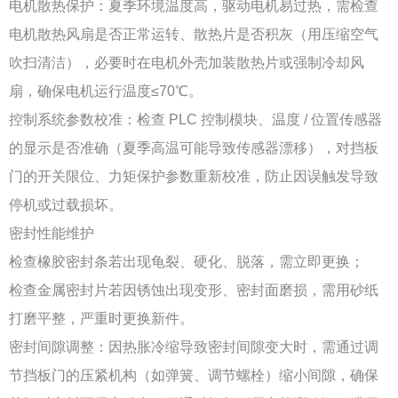
电机散热保护：夏季环境温度高，驱动电机易过热，需检查
电机散热风扇是否正常运转、散热片是否积灰（用压缩空气
吹扫清洁），必要时在电机外壳加装散热片或强制冷却风
扇，确保电机运行温度≤70℃。
控制系统参数校准：检查 PLC 控制模块、温度 / 位置传感器
的显示是否准确（夏季高温可能导致传感器漂移），对挡板
门的开关限位、力矩保护参数重新校准，防止因误触发导致
停机或过载损坏。
密封性能维护
检查橡胶密封条若出现龟裂、硬化、脱落，需立即更换；
检查金属密封片若因锈蚀出现变形、密封面磨损，需用砂纸
打磨平整，严重时更换新件。
密封间隙调整：因热胀冷缩导致密封间隙变大时，需通过调
节挡板门的压紧机构（如弹簧、调节螺栓）缩小间隙，确保