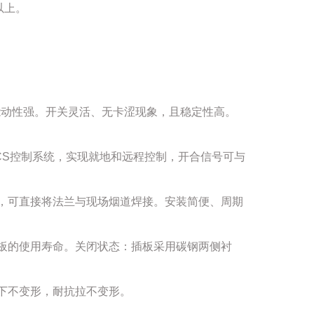
以上。
能动性强。开关灵活、无卡涩现象，且稳定性高。
CS控制系统，实现就地和远程控制，开合信号可与
，可直接将法兰与现场烟道焊接。安装简便、周期
板的使用寿命。关闭状态：插板采用碳钢两侧衬
下不变形，耐抗拉不变形。