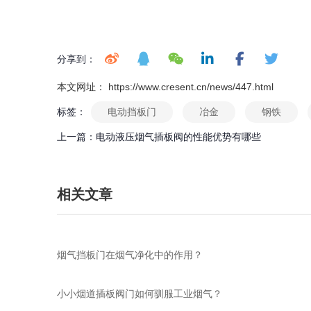
分享到：
本文网址： https://www.cresent.cn/news/447.html
标签：
电动挡板门
冶金
钢铁
上一篇：
电动液压烟气插板阀的性能优势有哪些
相关文章
烟气挡板门在烟气净化中的作用？
小小烟道插板阀门如何驯服工业烟气？