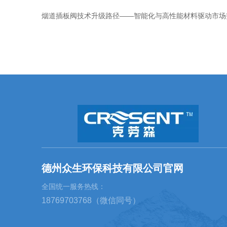
烟道插板阀技术升级路径——智能化与高性能材料驱动市场
德州众生环保科技有限公司官网
全国统一服务热线：
18769703768（微信同号）