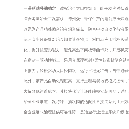
三是驱动强劲稳定
，适配冶金大口径烟道，能平稳应对烟道
综合考量冶金工况需求，德州众生环保生产的电动液压烟道
该系列产品精准贴合冶金烟道痛点，融合电动自动化与液压
德州众生环保针对冶金烟道诸多特点，对电动液压插板阀采
化，提升抗变形能力，避免高温下阀板弯曲卡死，开启状态
在密封与驱动性能上，采用金属硬密封+柔性软密封复合结
上推力，轻松驱动大口径阀板，运行平稳无冲击，自带过载
此外，该产品自动化程度高，支持远程与就地双模式控制，可
大幅降低运维成本。其模块化设计还能缩短安装周期，适配
冶金企业烟道工况特殊，插板阀的适配性直接关系到生产效
金企业烟气治理提供可靠保障，是冶金行业烟道系统升级改