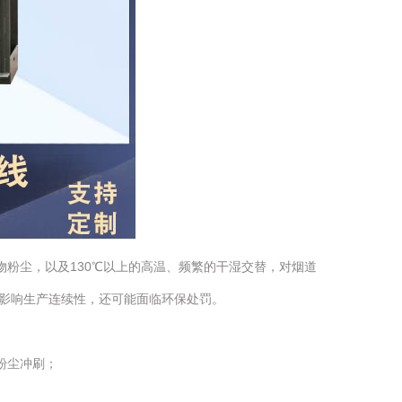
物粉尘，以及130℃以上的高温、频繁的干湿交替，对烟道
影响生产连续性，还可能面临环保处罚。
粉尘冲刷；