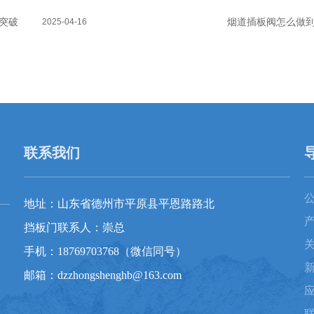
突破
烟道插板阀怎么做到
2025-04-16
联系我们
地址：山东省德州市平原县平恩路路北
挡板门联系人：崇总
手机：18769703768（微信同号）
邮箱：dzzhongshenghb@163.com