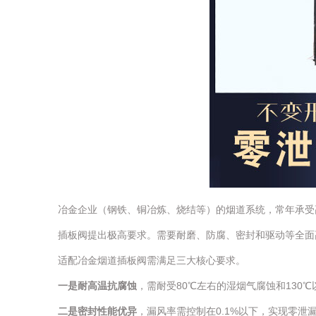
冶金企业（钢铁、铜冶炼、烧结等）的烟道系统，常年承受
插板阀提出极高要求。需要耐磨、防腐、密封和驱动等全面
适配冶金烟道插板阀需满足三大核心要求。
一是耐高温抗腐蚀
，需耐受80℃左右的湿烟气腐蚀和13
二是密封性能优异
，漏风率需控制在0.1%以下，实现零泄