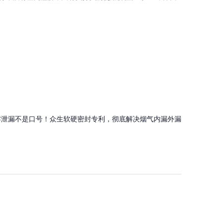
零泄漏不是口号！众生软硬密封专利，彻底解决烟气内漏外漏