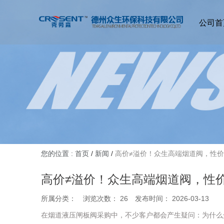
公司首
您的位置 : 首页
/
新闻
/
高价≠溢价！众生高端烟道阀，性
高价≠溢价！众生高端烟道阀，性
所属分类：
浏览次数：
26
发布时间： 2026-03-13
在烟道液压闸板阀采购中，不少客户都会产生疑问：为什么