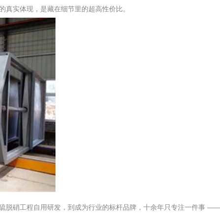
值的真实体现，是藏在细节里的超高性价比。
硫脱硝工程自用研发，到成为行业的标杆品牌，十余年只专注一件事 ——