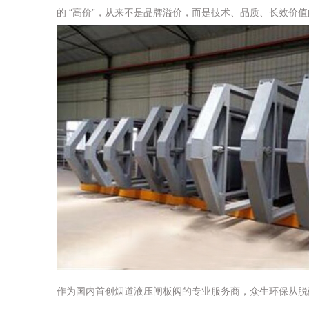
的 “高价”，从来不是品牌溢价，而是技术、品质、长效价
作为国内首创烟道液压闸板阀的专业服务商，众生环保从脱