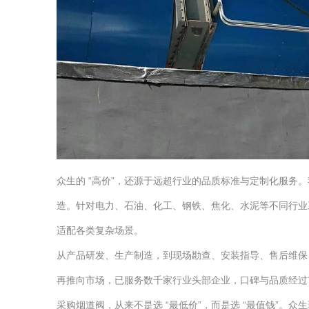
众生的 “高价”，还源于远超行业的品质标准与定制化服
造。针对电力、石油、化工、钢铁、焦化、水泥等不同行业工况
适配各类复杂场景。
从产品研发、生产制造，到现场勘查、安装指导、售后维保
再推向市场，已服务数千家行业头部企业，口碑与品质经过
采购烟道阀，从来不是选 “最低价”，而是选 “最值钱”