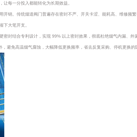
，让每一分投入都能转化为长期效益。
用开销。传统烟道阀门普遍存在密封不严、开关卡涩、能耗高、维修频繁
省下大笔开支。
硬密封结合专利设计，实现 99% 以上密封效果，彻底杜绝烟气内漏、
道外，避免高温烟气腐蚀，大幅降低更换频率，省去反复采购、停机更换的隐