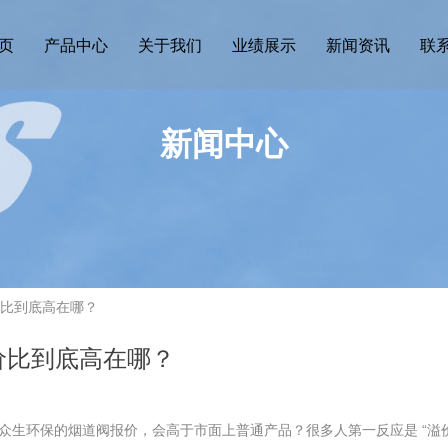
页
产品中心
关于我们
业绩展示
新闻资讯
联
新闻中心
价比到底高在哪？
价比到底高在哪？
众生环保的烟道阀报价，会高于市面上普通产品？很多人第一反应是 “溢