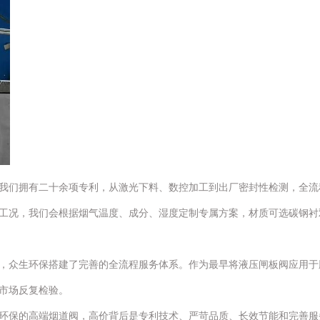
务。我们拥有二十余项专利，从激光下料、数控加工到出厂密封性检测，全
，我们会根据烟气温度、成分、湿度定制专属方案，材质可选碳钢衬双向不锈钢
，众生环保搭建了完善的全流程服务体系。作为最早将液压闸板阀应用于
市场反复检验。
。众生环保的高端烟道阀，高价背后是专利技术、严苛品质、长效节能和完