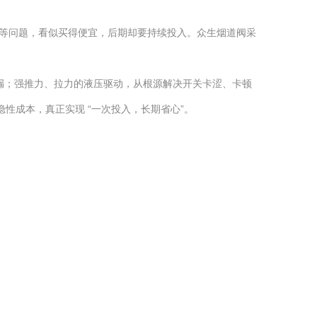
等问题，看似买得便宜，后期却要持续投入。众生烟道阀采
外漏；强推力、拉力的液压驱动，从根源解决开关卡涩、卡顿
性成本，真正实现 “一次投入，长期省心”。