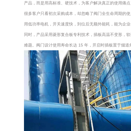
产品，而是用高标准、硬技术，为客户解决真正的使用痛点
很多客户只看初次采购成本，却忽略了阀门全生命周期的使
用低功率电机，开关速度快，到位后无额外能耗，能为企业
同时，产品采用菱形复合板专利技术，插板高温不变形，软
难题。阀门设计使用寿命长达 15 年，开启时插板置于烟