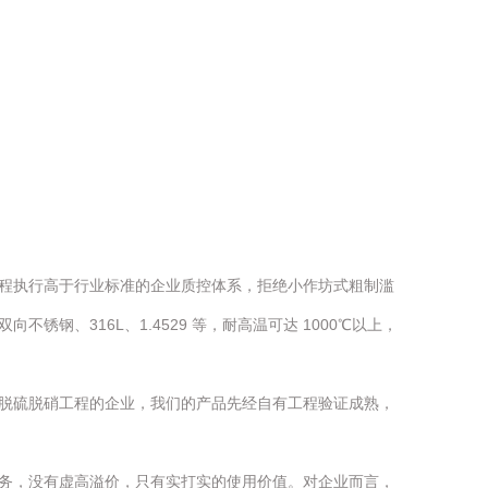
流程执行高于行业标准的企业质控体系，拒绝小作坊式粗制滥
、316L、1.4529 等，耐高温可达 1000℃以上，
脱硫脱硝工程的企业，我们的产品先经自有工程验证成熟，
善服务，没有虚高溢价，只有实打实的使用价值。对企业而言，