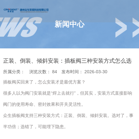
新闻中心
您的位置 : 首页
/
新闻
/
正装、倒装、倾斜安装：插板阀三种安装方式
怎么选
正装、倒装、倾斜安装：插板阀三种安装方式怎么选
所属分类：
浏览次数：
84
发布时间： 2026-03-30
插板阀买回来了，怎么安装才是最优方案？
很多人以为阀门安装就是“焊上去就行”，但其实，安装方式直接影响
阀门的使用寿命、密封效果和开关灵活性。
众生插板阀支持三种安装方式：正装、倒装、倾斜安装。选对了，事
半功倍；选错了，可能埋下隐患。