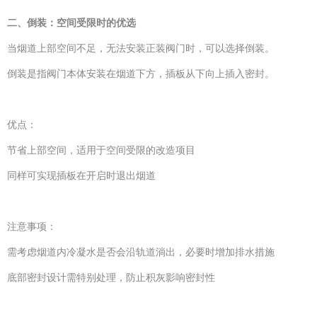
二、倒装：空间受限时的优选
当烟道上部空间不足，无法安装正装阀门时，可以选择倒装。
倒装是指阀门本体安装在烟道下方，插板从下向上插入密封。
优点：
节省上部空间，适用于空间受限的改造项目
同样可实现插板在开启时退出烟道
注意事项：
需考虑烟道内冷凝水是否会沿轨道淌出，必要时增加排水措施
底部密封设计需特别处理，防止积灰影响密封性