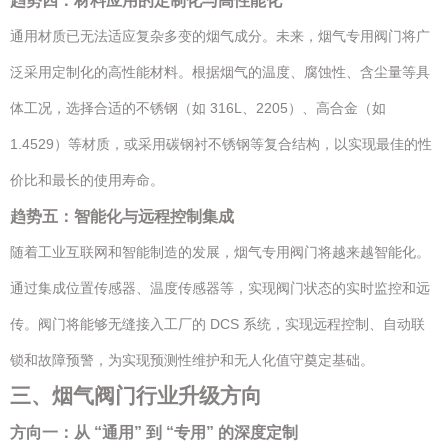
趋势四：材料应用的定制化与高性能化
通用材质已无法适应复杂多变的烟气成分。未来，烟气专用阀门将广
泛采用定制化的高性能材料。根据烟气的温度、腐蚀性、含尘量等具
体工况，选择合适的不锈钢（如 316L、2205）、高合金（如
1.4529）等材质，或采用碳钢衬不锈钢等复合结构，以实现最佳的性
价比和最长的使用寿命。
趋势五：智能化与远程控制集成
随着工业互联网和智能制造的发展，烟气专用阀门将越来越智能化。
通过集成位置传感器、温度传感器等，实现阀门状态的实时监控和远
传。阀门将能够无缝接入工厂的 DCS 系统，实现远程控制、自动联
锁和故障预警，为实现预测性维护和无人化值守奠定基础。
三、烟气阀门行业升级方向
方向一：从 “通用” 到 “专用” 的深度定制