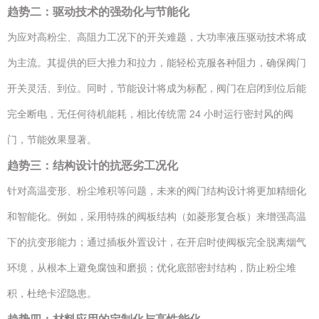
趋势二：驱动技术的强劲化与节能化
为应对高粉尘、高阻力工况下的开关难题，大功率液压驱动技术将成
为主流。其提供的巨大推力和拉力，能轻松克服各种阻力，确保阀门
开关灵活、到位。同时，节能设计将成为标配，阀门在启闭到位后能
完全断电，无任何待机能耗，相比传统需 24 小时运行密封风的阀
门，节能效果显著。
趋势三：结构设计的抗恶劣工况化
针对高温变形、粉尘堆积等问题，未来的阀门结构设计将更加精细化
和智能化。例如，采用特殊的阀板结构（如菱形复合板）来增强高温
下的抗变形能力；通过插板外置设计，在开启时使阀板完全脱离烟气
环境，从根本上避免腐蚀和磨损；优化底部密封结构，防止粉尘堆
积，杜绝卡涩隐患。