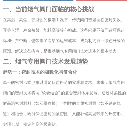
一、当前烟气阀门面临的核心挑战
在高温、高尘、强腐蚀的极端工况下，传统阀门普遍面临密封失效、
开关卡涩、寿命短暂、能耗高等核心挑战。这些问题不仅导致环保超
标和生产中断，也带来了高昂的运维成本，成为制约行业绿色升级的
瓶颈。解决这些痛点，是推动烟气专用阀门技术进步的根本动力。
二、烟气专用阀门技术发展趋势
趋势一：密封技术的极致化与复合化
单一的密封形式已难以满足日益严苛的零泄漏要求。未来，烟气专用
阀门的密封技术将向 “软硬结合” 的复合密封体系发展。通过将柔性的
耐高温密封材料（如石墨盘根）与刚性的金属密封面（如不锈钢轨
道）相结合，既能保证密封的紧密性，又能补偿高温带来的热变形，
实现长期、稳定的高等级密封。