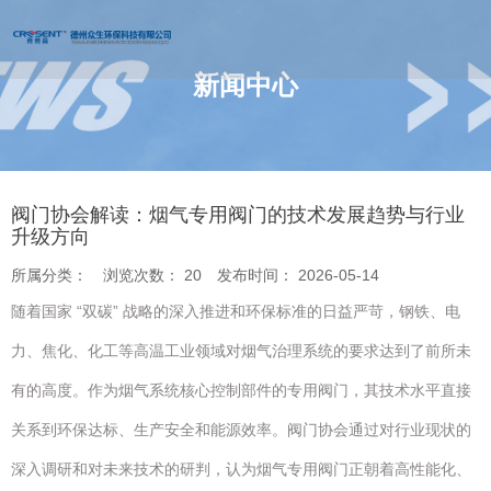
新闻中心
您的位置 : 首页
/
新闻
/
阀门协会解读：烟气专用阀门的技术发展趋势
与行业升级方向
阀门协会解读：烟气专用阀门的技术发展趋势与行业
升级方向
所属分类：
浏览次数：
20
发布时间： 2026-05-14
随着国家 “双碳” 战略的深入推进和环保标准的日益严苛，钢铁、电
力、焦化、化工等高温工业领域对烟气治理系统的要求达到了前所未
有的高度。作为烟气系统核心控制部件的专用阀门，其技术水平直接
关系到环保达标、生产安全和能源效率。阀门协会通过对行业现状的
深入调研和对未来技术的研判，认为烟气专用阀门正朝着高性能化、