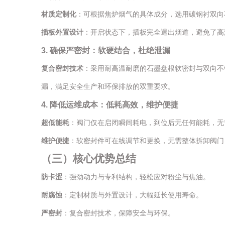
材质定制化
：可根据焦炉烟气的具体成分，选用碳钢衬双向不
插板外置设计
：开启状态下，插板完全退出烟道，避免了高
3. 确保严密封：软硬结合，杜绝泄漏
复合密封技术
：采用耐高温耐磨的石墨盘根软密封与双向不
漏，满足安全生产和环保排放的双重要求。
4. 降低运维成本：低耗高效，维护便捷
超低能耗
：阀门仅在启闭瞬间耗电，到位后无任何能耗，无
维护便捷
：软密封件可在线调节和更换，无需整体拆卸阀门
（
三
）
核心优势总结
防卡涩
：强劲动力与专利结构，轻松应对粉尘与焦油。
耐腐蚀
：定制材质与外置设计，大幅延长使用寿命。
严密封
：复合密封技术，保障安全与环保。