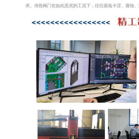
求。传统阀门在如此恶劣的工况下，往往面临卡涩、腐蚀、