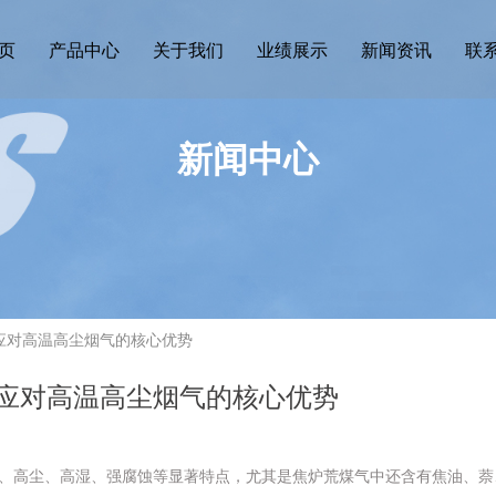
页
产品中心
关于我们
业绩展示
新闻资讯
联
新闻中心
应对高温高尘烟气的核心优势
应对高温高尘烟气的核心优势
、高尘、高湿、强腐蚀等显著特点，尤其是焦炉荒煤气中还含有焦油、萘