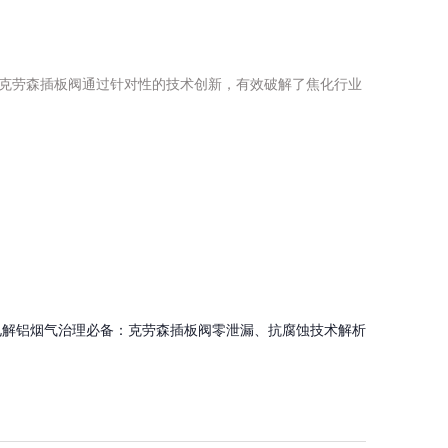
克劳森插板阀通过针对性的技术创新，有效破解了焦化行业
电解铝烟气治理必备：克劳森插板阀零泄漏、抗腐蚀技术解析