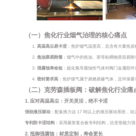
（
一
）
焦化行业烟气治理的核心痛点
高温高尘易卡涩
：焦炉烟气温度高，且含有大量焦炭
焦油萘易附着
：烟气中的焦油、萘等粘稠物质容易附
强腐蚀寿命短
：硫化氢等腐蚀性气体对阀门金属部件
密封要求高
：焦炉煤气属于易燃易爆气体，且环保要
（
二
）
克劳森插板阀：破解焦化行业痛
1. 应对高温高尘：开关灵活，绝不卡涩
强劲液压驱动
：配备推力达 17 吨以上的液压驱动系统
专利防卡涩结构
：采用菱形复合板专利结构，抗变形能力强
2. 抵御强腐蚀：材质定制，寿命更长