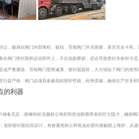
粉尘，极易在阀门内部堆积、板结，导致阀门开关困难，甚至完全卡死，
着在阀门密封面和运动部件上，不仅加剧磨损，还会导致密封失效和卡涩
造成严重腐蚀，导致阀门壁厚减薄、密封面损坏，大大缩短了阀门的使用
求日益严格，阀门必须具备极高的密封性能，杜绝泄漏，确保生产安全和
点的利器
，动力储备充足，能够轻松克服粉尘堆积和焦油附着带来的巨大阻力，确保
；底部密封面抬高设计，有效避免粉尘和焦油在密封接触面上堆积，从源