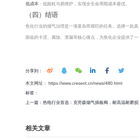
低成本
：低能耗与易维护，实现全生命周期成本最优。
（
四
）
结语
焦化行业的烟气治理是一项复杂而艰巨的任务。选择一款真
面临的卡涩、腐蚀、泄漏等核心痛点，为焦化企业提供了一
分享到：
本文网址： https://www.cresent.cn/news/480.html
标签：
上一篇：
热电行业首选：克劳森烟气插板阀，耐高温耐磨损
相关文章