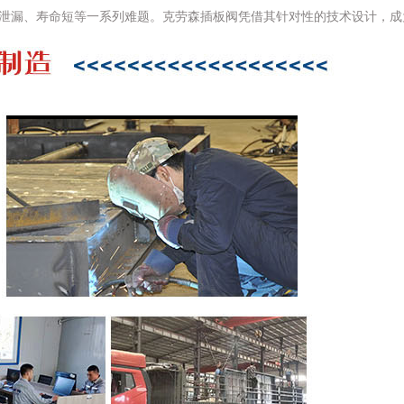
泄漏、寿命短等一系列难题。克劳森插板阀凭借其针对性的技术设计，成