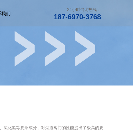
24小时咨询热线：
系我们
187-6970-3768
、硫化氢等复杂成分，对烟道阀门的性能提出了极高的要