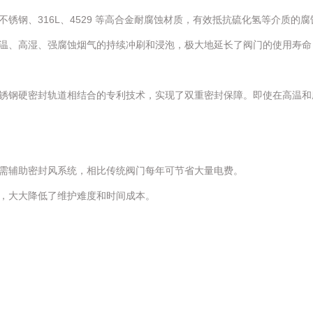
锈钢、316L、4529 等高合金耐腐蚀材质，有效抵抗硫化氢等介质的腐
温、高湿、强腐蚀烟气的持续冲刷和浸泡，极大地延长了阀门的使用寿命
锈钢硬密封轨道相结合的专利技术，实现了双重密封保障。即使在高温和
需辅助密封风系统，相比传统阀门每年可节省大量电费。
，大大降低了维护难度和时间成本。