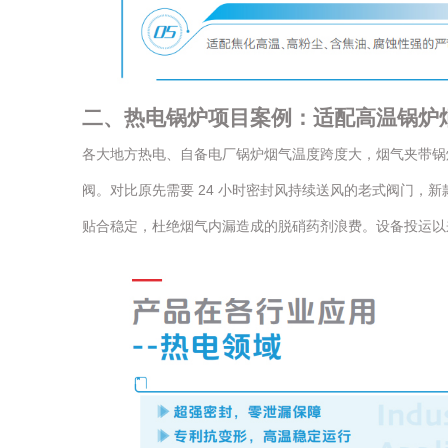
二、热电锅炉项目案例：适配高温锅炉
各大地方热电、自备电厂锅炉烟气温度跨度大，烟气夹带锅
阀。对比原先需要 24 小时密封风持续送风的老式阀门
贴合稳定，杜绝烟气内漏造成的脱硝药剂浪费。设备投运以