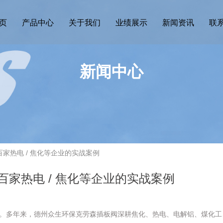
页
产品中心
关于我们
业绩展示
新闻资讯
联
新闻中心
家热电 / 焦化等企业的实战案例
家热电 / 焦化等企业的实战案例
。多年来，德州众生环保克劳森插板阀深耕焦化、热电、电解铝、煤化工