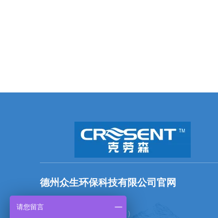
德州众生环保科技有限公司官网
全国统一服务热线：
请您留言
18769703768（微信同号）