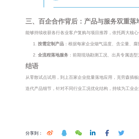
三
、
百
企合作背后：产品与服务双重落
能够持续收获各行各业客户复购与项目推荐，依托两大核心
按需定制产品
：根据每家企业烟气温度、含尘量、腐
全流程落地服务
：前期现场勘测工况、出具专属选型
结语
从零散试点试用，到上百家企业批量落地应用，克劳森插板
迭代产品细节，针对不同行业工况优化结构，持续为工业企
分享到：