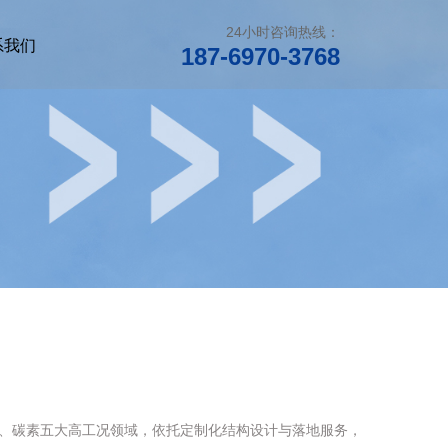
24小时咨询热线：
系我们
187-6970-3768
、碳素五大高工况领域，依托定制化结构设计与落地服务，