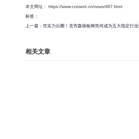
本文网址： https://www.cresent.cn/news/487.html
标签：
上一篇：
凭实力出圈！克劳森插板阀凭何成为五大指定行业
相关文章