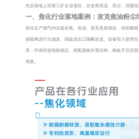
先后落地上百家工矿企业项目，在各类高温、高尘、强腐蚀
一、焦化行业落地案例：攻克焦油粉尘
焦化生产烟气内含硫化氢、焦油、萘及焦炭细灰，传统蝶阀
插板阀进行主烟道、脱硫进出口隔断改造。设备投入使用后
泄，环保排放指标稳定。搭配插板外置结构，阀板开启后脱
替换。