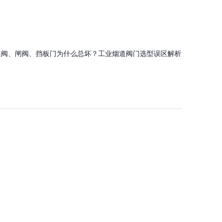
蝶阀、闸阀、挡板门为什么总坏？工业烟道阀门选型误区解析