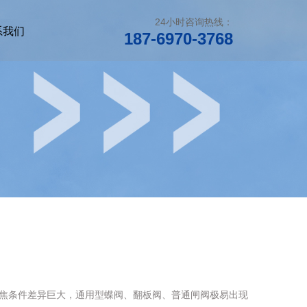
24小时咨询热线：
系我们
187-6970-3768
焦条件差异巨大，通用型蝶阀、翻板阀、普通闸阀极易出现