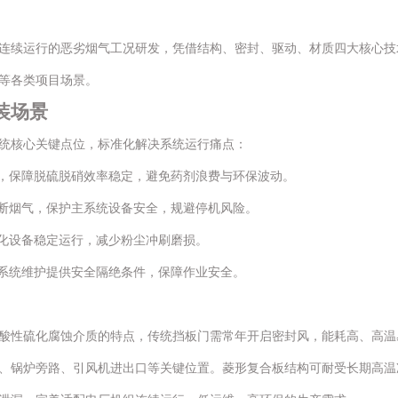
连续运行的恶劣烟气工况研发，凭借结构、密封、驱动、材质四大核心技
等各类项目场景。
装场景
统核心关键点位，标准化解决系统运行痛点：
，保障脱硫脱硝效率稳定，避免药剂浪费与环保波动。
断烟气，保护主系统设备安全，规避停机风险。
化设备稳定运行，减少粉尘冲刷磨损。
系统维护提供安全隔绝条件，保障作业安全。
酸性硫化腐蚀介质的特点，传统挡板门需常年开启密封风，能耗高、高温
、锅炉旁路、引风机进出口等关键位置。菱形复合板结构可耐受长期高温