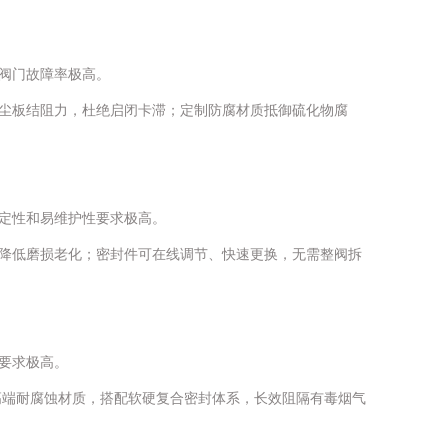
阀门故障率极高。
尘板结阻力，杜绝启闭卡滞；定制防腐材质抵御硫化物腐
定性和易维护性要求极高。
降低磨损老化；密封件可在线调节、快速更换，无需整阀拆
要求极高。
高端耐腐蚀材质，搭配软硬复合密封体系，长效阻隔有毒烟气