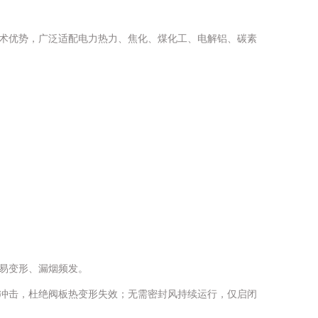
术优势，广泛适配电力热力、焦化、煤化工、电解铝、碳素
易变形、漏烟频发。
冲击，杜绝阀板热变形失效；无需密封风持续运行，仅启闭