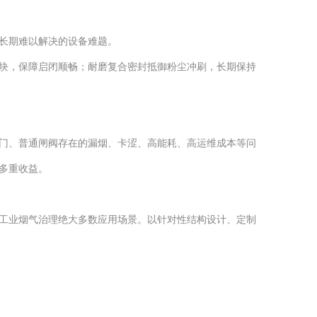
长期难以解决的设备难题。
块，保障启闭顺畅；耐磨复合密封抵御粉尘冲刷，长期保持
门、普通闸阀存在的漏烟、卡涩、高能耗、高运维成本等问
多重收益。
工业烟气治理绝大多数应用场景。以针对性结构设计、定制