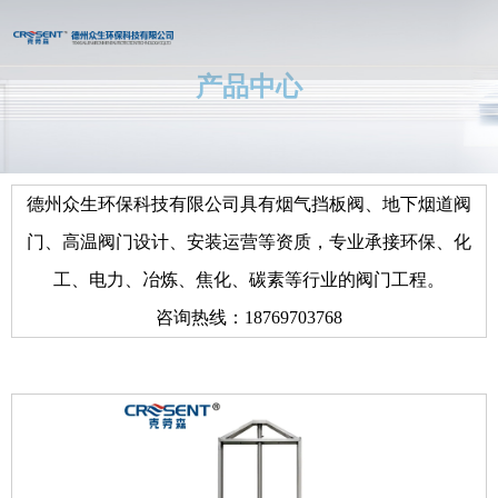
产品中心
您的位置 : 首页
/
产品
/
电动液压插板阀
/
DN>1000 烟道电动插板阀
德州众生环保科技有限公司具有烟气挡板阀、地下烟道阀
烟气挡板门 克劳森定制 闸板阀 零泄漏 耐高温
门、高温阀门设计、安装运营等资质，专业承接环保、化
工、电力、冶炼、焦化、碳素等行业的阀门工程。
咨询热线：18769703768