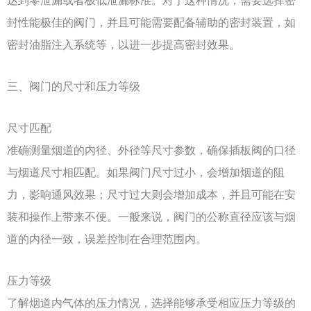
达到零泄漏或者极低泄漏标准。对于这种情况，需要选择密
封性能极佳的阀门，并且可能需要配备辅助的密封装置，如
密封油脂注入系统等，以进一步提高密封效果。
三、阀门的尺寸和压力等级
尺寸匹配
准确测量烟道的内径、外径等尺寸参数，确保插板阀的口径
与烟道尺寸相匹配。如果阀门尺寸过小，会增加烟道的阻
力，影响通风效果；尺寸过大则会增加成本，并且可能在安
装和操作上带来不便。一般来说，阀门的公称直径应该与烟
道的内径一致，误差控制在合理范围内。
压力等级
了解烟道内气体的压力情况，选择能够承受相应压力等级的