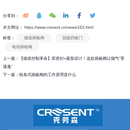
分享到：
本文网址： https://www.cresent.cn/news/163.html
标签：
烟道插板阀
脱硫挡板门
电动插板阀
上一篇：
【烟道控制革命】双密封+菱形设计！这款插板阀让烟气“零
逃逸”
下一篇：
链条式插板阀的工作原理是什么
相关文章
德州众生排烟系统核心组件解析：烟气插板阀应用实践
2025-08-08