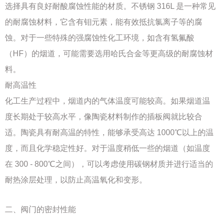
选择具有良好耐酸腐蚀性能的材质。不锈钢 316L 是一种常见
的耐腐蚀材料，它含有钼元素，能有效抵抗氯离子等的腐
蚀。对于一些特殊的强腐蚀性化工环境，如含有氢氟酸
（HF）的烟道，可能需要选用哈氏合金等更高级的耐腐蚀材
料。
耐高温性
化工生产过程中，烟道内的气体温度可能较高。如果烟道温
度长期处于较高水平，像陶瓷材料制作的插板阀就比较合
适。陶瓷具有耐高温的特性，能够承受高达 1000℃以上的温
度，而且化学稳定性好。对于温度稍低一些的烟道（如温度
在 300 - 800℃之间），可以考虑使用碳钢材质并进行适当的
耐热涂层处理，以防止高温氧化和变形。
二、阀门的密封性能