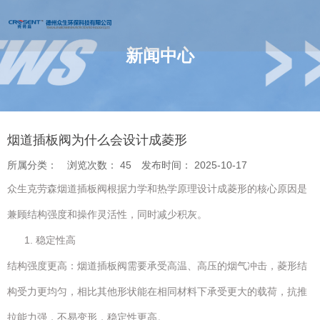
新闻中心
您的位置 : 首页
/
新闻
/
烟道插板阀为什么会设计成菱形
烟道插板阀为什么会设计成菱形
所属分类：
浏览次数：
45
发布时间： 2025-10-17
众生克劳森烟道插板阀根据力学和热学原理设计成菱形的核心原因是
兼顾结构强度和操作灵活性，同时减少积灰。
稳定性高
结构强度更高：烟道插板阀需要承受高温、高压的烟气冲击，菱形结
构受力更均匀，相比其他形状能在相同材料下承受更大的载荷，抗推
拉能力强，不易变形，稳定性更高。