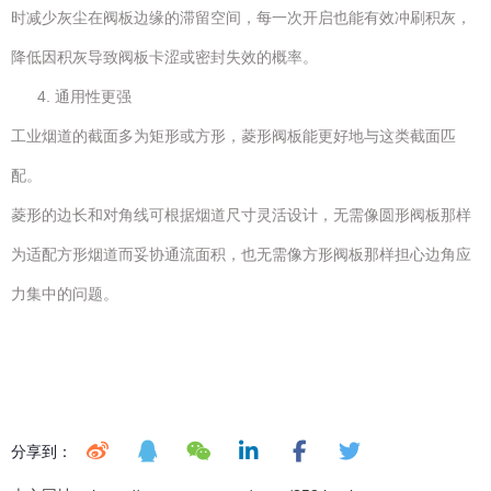
时减少灰尘在阀板边缘的滞留空间，每一次开启也能有效冲刷积灰，
降低因积灰导致阀板卡涩或密封失效的概率。
通用性更强
工业烟道的截面多为矩形或方形，菱形阀板能更好地与这类截面匹
配。
菱形的边长和对角线可根据烟道尺寸灵活设计，无需像圆形阀板那样
为适配方形烟道而妥协通流面积，也无需像方形阀板那样担心边角应
力集中的问题。
分享到：