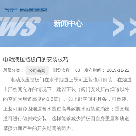
新闻中心
您的位置 : 首页
/
新闻
/
公司新闻
/
电动液压挡板门的安装技巧
电动液压挡板门的安装技巧
所属分类：
浏览次数：
63
发布时间： 2019-11-21
公司新闻
电动液压挡板门在水平烟道上既可正装也可倒装，在烟道
上部空间允许的情况下，建议正装（阀门安装所占烟道以外
的空间为烟道高度的1.2倍）。如上部空间不具备，可倒装。
正装可避免因烟道含水量过高导致脏水沿轨道淌出；垂直烟
道可进行倾斜式安装，这样能够减少插板因自身重量和轨道
摩擦力而产生的开关期间的阻力。